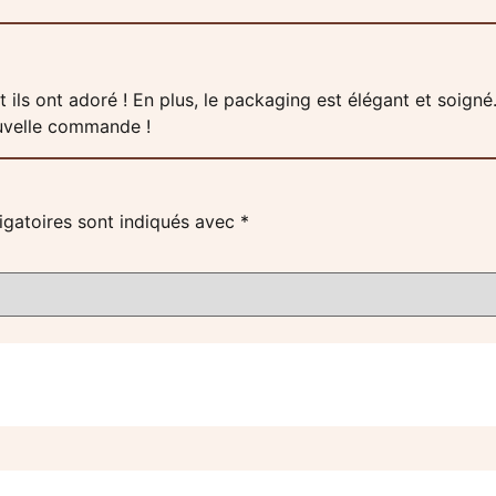
 ils ont adoré ! En plus, le packaging est élégant et soigné.
ouvelle commande !
igatoires sont indiqués avec
*