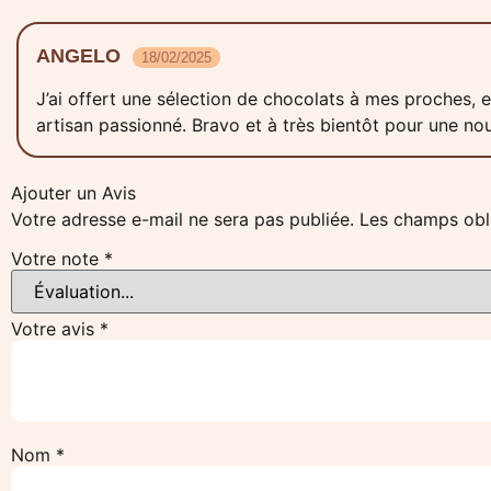
ANGELO
18/02/2025
J’ai offert une sélection de chocolats à mes proches, et
artisan passionné. Bravo et à très bientôt pour une n
Ajouter un Avis
Votre adresse e-mail ne sera pas publiée.
Les champs obl
Votre note
*
Votre avis
*
Nom
*