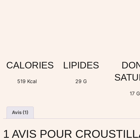
CALORIES
LIPIDES
DO
SATU
519 Kcal
29 G
17 
Avis (1)
1 AVIS POUR
CROUSTILL