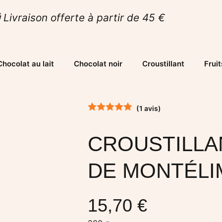
 Livraison offerte à partir de 45 €
Chocolat au lait
Chocolat noir
Croustillant
Fruit
(1 avis)
CROUSTILLA
DE MONTÉL
15,70
€