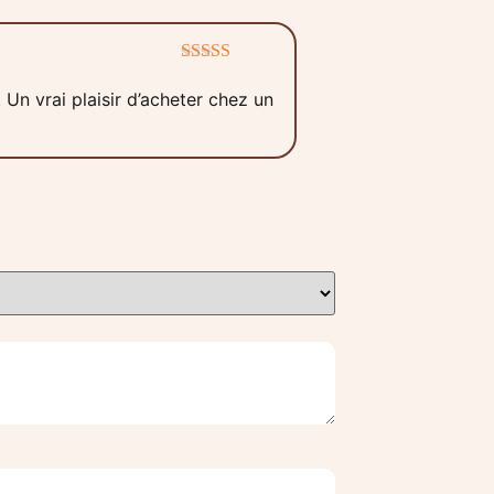
Note
5
sur 5
 Un vrai plaisir d’acheter chez un