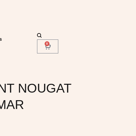
s
0
NT NOUGAT
IMAR