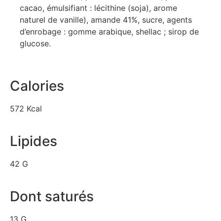
cacao, émulsifiant : lécithine (soja), arome
naturel de vanille), amande 41%, sucre, agents
d’enrobage : gomme arabique, shellac ; sirop de
glucose.
Calories
572 Kcal
Lipides
42 G
Dont saturés
13 G