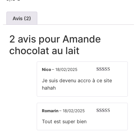
Avis (2)
2 avis pour
Amande
chocolat au lait
Nico
–
18/02/2025
Note
5
sur 5
Je suis devenu accro à ce site
hahah
Romarin
–
18/02/2025
Note
5
sur 5
Tout est super bien