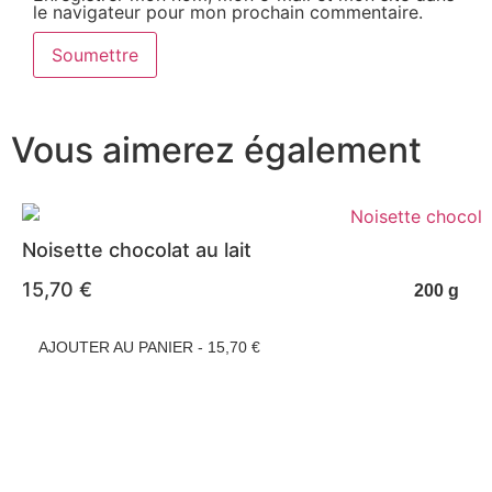
le navigateur pour mon prochain commentaire.
Vous aimerez également
Noisette chocolat au lait
15,70
€
200 g
AJOUTER AU PANIER - 15,70 €