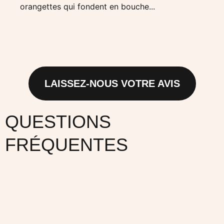
orangettes qui fondent en bouche...
J’en 
pour 
LAISSEZ-NOUS VOTRE AVIS
QUESTIONS
FRÉQUENTES