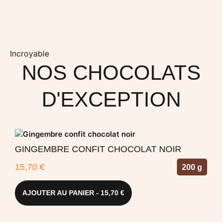
Incroyable
NOS CHOCOLATS
D'EXCEPTION
GINGEMBRE CONFIT CHOCOLAT NOIR
15,70
€
1
200 g
AJOUTER AU PANIER - 15,70 €